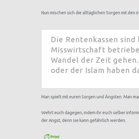
Nun mischen sich die alltäglichen Sorgen mit den 
Die Rentenkassen sind l
Misswirtschaft betrieb
Wandel der Zeit gehen.
oder der Islam haben da
Man spielt mit euren Sorgen und Ängsten. Man mani
Wehrt euch dagegen, indem ihr euch selber informie
der Angst, denn sie kann gefährlich werden.