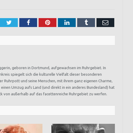
Twitter
Facebook
Pinterest
LinkedIn
Tumblr
Email
Bloggerin, geboren in Dortmund, aufgewachsen im Ruhrgebiet. In
reis spiegelt sich die kulturelle Vielfalt dieser besonderen
 der Ruhrpott und seine Menschen, mit ihrem ganz eigenen Charme,
h einen Umzug aufs Land (und direkt in ein anderes Bundesland) hat
lick von außerhalb auf das facettenreiche Ruhrgebiet zu werfen.