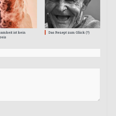
samkeit ist kein
Das Rezept zum Glück (?)
reis