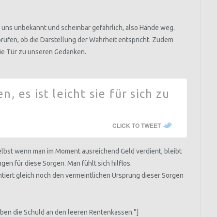
ist uns unbekannt und scheinbar gefährlich, also Hände weg.
rüfen, ob die Darstellung der Wahrheit entspricht. Zudem
die Tür zu unseren Gedanken.
 es ist leicht sie für sich zu
CLICK TO TWEET
Selbst wenn man im Moment ausreichend Geld verdient, bleibt
gen für diese Sorgen. Man fühlt sich hilflos.
tiert gleich noch den vermeintlichen Ursprung dieser Sorgen
haben die Schuld an den leeren Rentenkassen.”]