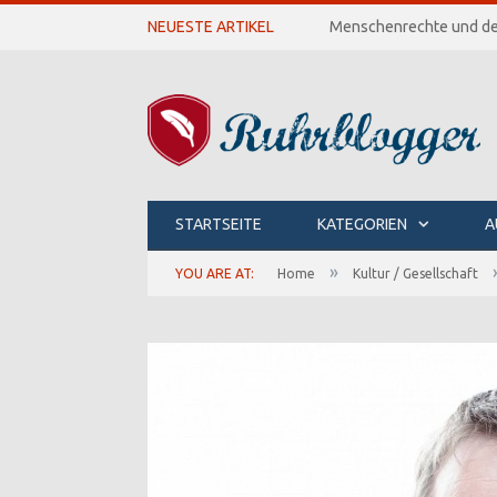
NEUESTE ARTIKEL
Menschenrechte und de
STARTSEITE
KATEGORIEN
A
»
YOU ARE AT:
Home
Kultur / Gesellschaft