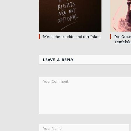
Menschenrechte und der Islam
Die Grau
Teufelsk
LEAVE A REPLY