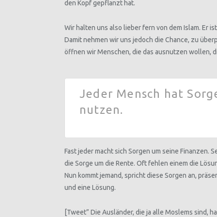
den Kopf gepflanzt hat.
Wir halten uns also lieber fern von dem Islam. Er 
Damit nehmen wir uns jedoch die Chance, zu überp
öffnen wir Menschen, die das ausnutzen wollen, 
Jeder Mensch hat Sorgen,
nutzen.
Fast jeder macht sich Sorgen um seine Finanzen. 
die Sorge um die Rente. Oft fehlen einem die Lösun
Nun kommt jemand, spricht diese Sorgen an, präsen
und eine Lösung.
[Tweet” Die Ausländer, die ja alle Moslems sind, 