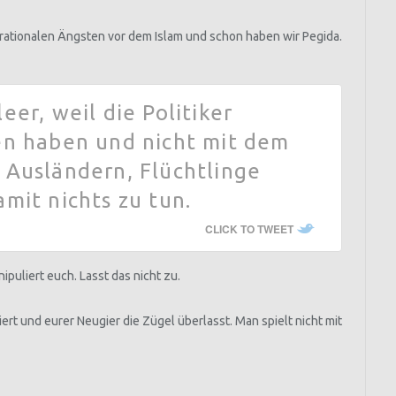
irrationalen Ängsten vor dem Islam und schon haben wir Pegida.
eer, weil die Politiker
en haben und nicht mit dem
 Ausländern, Flüchtlinge
mit nichts zu tun.
CLICK TO TWEET
puliert euch. Lasst das nicht zu.
rt und eurer Neugier die Zügel überlasst. Man spielt nicht mit