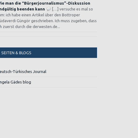
ie man die “Bürgerjournalismus”-Diskussion
ndgültig beenden kann
[…] versuche es mal so
um: ich habe einen Artikel über den Bottroper
üdaverdi Güngör geschrieben. Ich muss zugeben, dass
ch zuerst durch die derwesten.de...
SEITEN & BLOGS
eutsch-Türkisches Journal
ngela Gädes blog