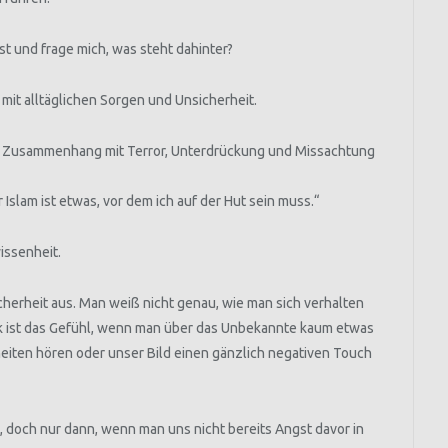
 und frage mich, was steht dahinter?
 mit alltäglichen Sorgen und Unsicherheit.
 im Zusammenhang mit Terror, Unterdrückung und Missachtung
Islam ist etwas, vor dem ich auf der Hut sein muss.“
issenheit.
cherheit aus. Man weiß nicht genau, wie man sich verhalten
rk ist das Gefühl, wenn man über das Unbekannte kaum etwas
eiten hören oder unser Bild einen gänzlich negativen Touch
doch nur dann, wenn man uns nicht bereits Angst davor in