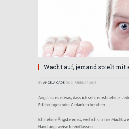
Wacht auf, jemand spielt mit
BY
ANGELA GÄDE
ON
3. FEBRUAR 2015
Angst ist es etwas, dass ich sehr ernst nehme. Je
Erfahrungen oder Gedanken beruhen.
Ich nehme Ängste ernst, weil ich um ihre Macht w
Handlungsweise beeinflussen.