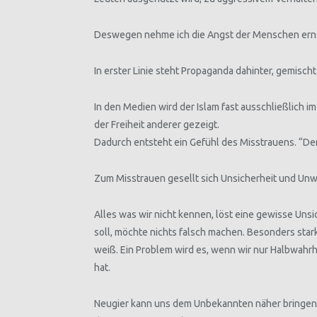
Deswegen nehme ich die Angst der Menschen ernst
In erster Linie steht Propaganda dahinter, gemischt
In den Medien wird der Islam fast ausschließlich
der Freiheit anderer gezeigt.
Dadurch entsteht ein Gefühl des Misstrauens. “Der 
Zum Misstrauen gesellt sich Unsicherheit und Unw
Alles was wir nicht kennen, löst eine gewisse Unsi
soll, möchte nichts falsch machen. Besonders sta
weiß. Ein Problem wird es, wenn wir nur Halbwahrh
hat.
Neugier kann uns dem Unbekannten näher bringen, 