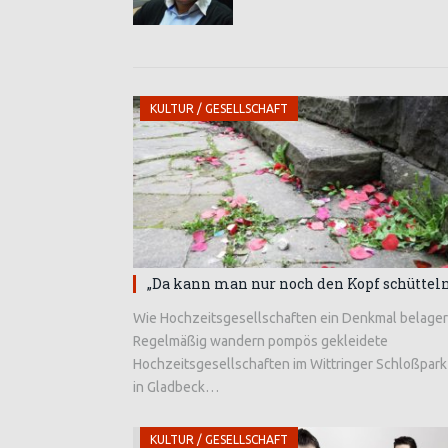
KULTUR / GESELLSCHAFT
„Da kann man nur noch den Kopf schütteln
Wie Hochzeitsgesellschaften ein Denkmal belage
Regelmäßig wandern pompös gekleidete
Hochzeitsgesellschaften im Wittringer Schloßpark
in Gladbeck…
KULTUR / GESELLSCHAFT