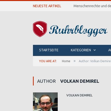
NEUESTE ARTIKEL
Menschenrechte und de
STARTSEITE
KATEGORIEN
A
»
YOU ARE AT:
Home
Author: Volkan Demire
AUTHOR
VOLKAN DEMIREL
VOLKAN DEMIREL