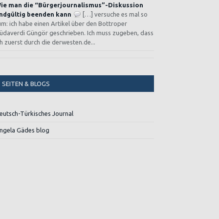
ie man die “Bürgerjournalismus”-Diskussion
ndgültig beenden kann
[…] versuche es mal so
um: ich habe einen Artikel über den Bottroper
üdaverdi Güngör geschrieben. Ich muss zugeben, dass
ch zuerst durch die derwesten.de...
SEITEN & BLOGS
eutsch-Türkisches Journal
ngela Gädes blog