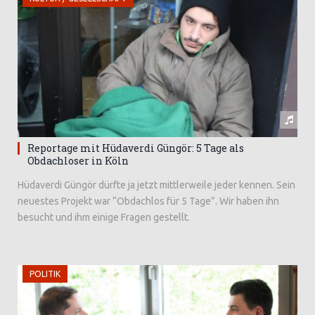
Reportage mit Hüdaverdi Güngör: 5 Tage als
Obdachloser in Köln
Hüdaverdi Güngör dürfte ja jetzt mittlerweile jeder kennen. Sein
neuestes Projekt war “Obdachlos für 5 Tage”. Wir haben ihn
besucht und ihm einige Fragen gestellt.
POLITIK