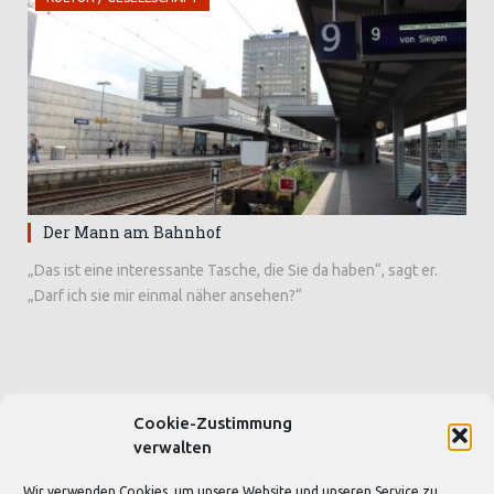
Der Mann am Bahnhof
„Das ist eine interessante Tasche, die Sie da haben“, sagt er.
„Darf ich sie mir einmal näher ansehen?“
Cookie-Zustimmung
SEITEN & BLOGS
verwalten
Wir verwenden Cookies, um unsere Website und unseren Service zu