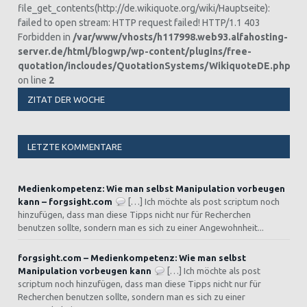
file_get_contents(http://de.wikiquote.org/wiki/Hauptseite):
failed to open stream: HTTP request failed! HTTP/1.1 403
Forbidden in
/var/www/vhosts/h117998.web93.alfahosting-
server.de/html/blogwp/wp-content/plugins/free-
quotation/incloudes/QuotationSystems/WikiquoteDE.php
on line
2
ZITAT DER WOCHE
LETZTE KOMMENTARE
Medienkompetenz: Wie man selbst Manipulation vorbeugen
kann – forgsight.com
[…] Ich möchte als post scriptum noch
hinzufügen, dass man diese Tipps nicht nur für Recherchen
benutzen sollte, sondern man es sich zu einer Angewohnheit...
forgsight.com – Medienkompetenz: Wie man selbst
Manipulation vorbeugen kann
[…] Ich möchte als post
scriptum noch hinzufügen, dass man diese Tipps nicht nur für
Recherchen benutzen sollte, sondern man es sich zu einer