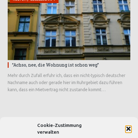
“Achso, nee, die Wohnung ist schon weg”
Mehr durch Zufall erfuhr ich, dass ein nicht-typisch deutscher
Nachname auch oder gerade hier im Ruhrgebiet dazu führen
kann, dass ein Mietvertrag nicht zustande kommt…
Cookie-Zustimmung
SEITEN & BLOGS
verwalten