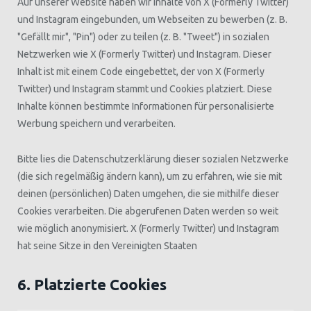
Auf unserer Website haben wir Inhalte von X (Formerly Twitter)
und Instagram eingebunden, um Webseiten zu bewerben (z. B.
"Gefällt mir", "Pin") oder zu teilen (z. B. "Tweet") in sozialen
Netzwerken wie X (Formerly Twitter) und Instagram. Dieser
Inhalt ist mit einem Code eingebettet, der von X (Formerly
Twitter) und Instagram stammt und Cookies platziert. Diese
Inhalte können bestimmte Informationen für personalisierte
Werbung speichern und verarbeiten.
Bitte lies die Datenschutzerklärung dieser sozialen Netzwerke
(die sich regelmäßig ändern kann), um zu erfahren, wie sie mit
deinen (persönlichen) Daten umgehen, die sie mithilfe dieser
Cookies verarbeiten. Die abgerufenen Daten werden so weit
wie möglich anonymisiert. X (Formerly Twitter) und Instagram
hat seine Sitze in den Vereinigten Staaten
6. Platzierte Cookies