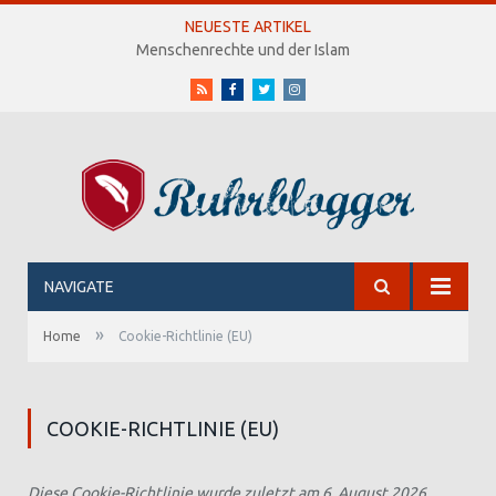
NEUESTE ARTIKEL
Menschenrechte und der Islam
RSS
Facebook
Twitter
Instagram
NAVIGATE
»
Home
Cookie-Richtlinie (EU)
COOKIE-RICHTLINIE (EU)
Diese Cookie-Richtlinie wurde zuletzt am 6. August 2026